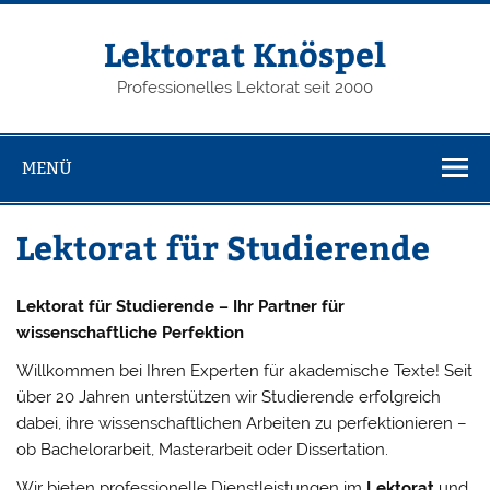
Zum
Inhalt
springen
Lektorat Knöspel
Professionelles Lektorat seit 2000
MENÜ
Lektorat für Studierende
Lektorat für Studierende – Ihr Partner für
wissenschaftliche Perfektion
Willkommen bei Ihren Experten für akademische Texte! Seit
über 20 Jahren unterstützen wir Studierende erfolgreich
dabei, ihre wissenschaftlichen Arbeiten zu perfektionieren –
ob Bachelorarbeit, Masterarbeit oder Dissertation.
Wir bieten professionelle Dienstleistungen im
Lektorat
und