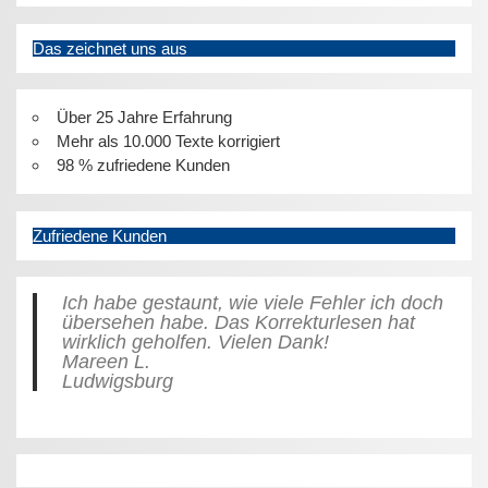
e
:
Das zeichnet uns aus
Über 25 Jahre Erfahrung
Mehr als 10.000 Texte korrigiert
98 % zufriedene Kunden
Zufriedene Kunden
Ich habe gestaunt, wie viele Fehler ich doch
übersehen habe. Das Korrekturlesen hat
wirklich geholfen. Vielen Dank!
Mareen L.
Ludwigsburg