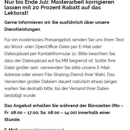
Nur bis Ende Juli: Masterarbeit korrigieren
lassen mit 20 Prozent Rabatt auf das
Lektorat!
Gerne informieren wir Sie ausführlich über unsere
Dienstleistungen.
Für ein kostenloses Preisangebot senden Sie uns Ihren Text
als Word- oder OpenOffice-Datei per E-Mail oder
Dateiupload per Kontaktformular zu. Bitte beachten Sie,
dass der Dateiupload auf 64 MB begrenzt ist. Sollte Ihre
Datei größer sein, verwenden Sie bitte unsere E-Mail-
Adresse oder einen File-Sharing-Dienst Ihrer Wahl. Das
Versenden großer Dateien dauert natürlich etwas länger,
warten Sie deshalb bitte, bis der Versand Ihrer Daten
bestätigt wurde.
Das Angebot erhalten Sie während der Bürozeiten (Mo –
Fr: 08:00 – 17:00; Sa: 08:00 – 14:00) innerhalb einer
Stunde.
E-Mail:
service@knoespel.net