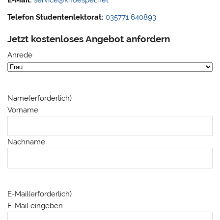
Telefon Studentenlektorat:
035771 640893
Jetzt kostenloses Angebot anfordern
Anrede
Name
(erforderlich)
Vorname
Nachname
E-Mail
(erforderlich)
E-Mail eingeben