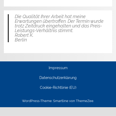
Die Qualität Ihrer Arbeit hat meine
Erwartungen übertroffen. Der Termin wurde
trotz Zeitdruck eingehalten und das Preis-
Leistungs-Verhältnis stimmt.
Robert K.
Berlin
Impressum
Datenschutz­erklärung
Cookie-Richtlinie (EU)
WordPress-Theme: Smartline von ThemeZee.