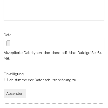
Datei
Akzeptierte Dateitypen: doc, docx, pdf, Max. Dateigröße: 64
MB.
Einwilligung
Ich stimme der Datenschutzerklärung zu.
A
l