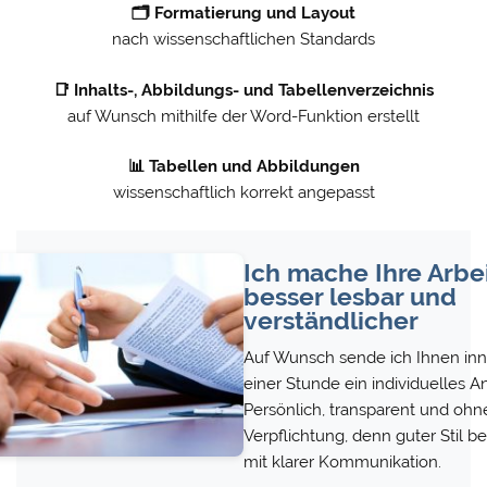
🗂️ Formatierung und Layout
nach wissenschaftlichen Standards
📑 Inhalts-, Abbildungs- und Tabellenverzeichnis
auf Wunsch mithilfe der Word-Funktion erstellt
📊 Tabellen und Abbildungen
wissenschaftlich korrekt angepasst
Ich mache Ihre Arbe
besser lesbar und
verständlicher
Auf Wunsch sende ich Ihnen inn
einer Stunde ein individuelles A
Persönlich, transparent und ohn
Verpflichtung, denn guter Stil b
mit klarer Kommunikation.